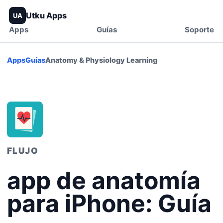
Utku Apps
UA
Apps
Guías
Soporte
Apps
Guías
Anatomy & Physiology Learning
FLUJO
app de anatomía
para iPhone: Guía