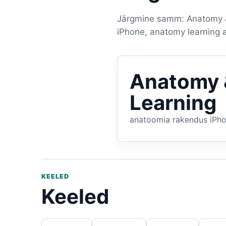
Järgmine samm: Anatomy & 
iPhone, anatomy learning 
Anatomy 
Learning
anatoomia rakendus iPho
KEELED
Keeled