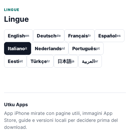
LINGUE
Lingue
English
Deutsch
Français
Español
en
de
fr
es
Italiano
Nederlands
Português
it
nl
pt
Eesti
Türkçe
日本語
العربية
et
tr
ja
ar
Utku Apps
App iPhone mirate con pagine utili, immagini App
Store, guide e versioni locali per decidere prima del
download.