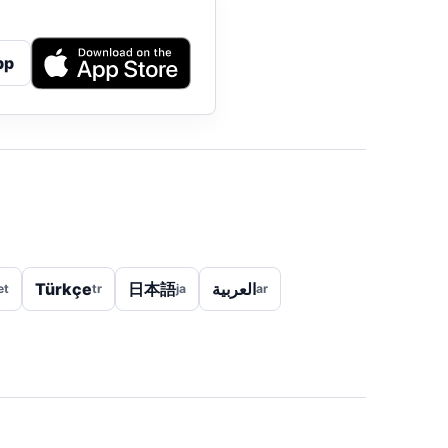
pp
Türkçe
日本語
العربية
et
tr
ja
ar