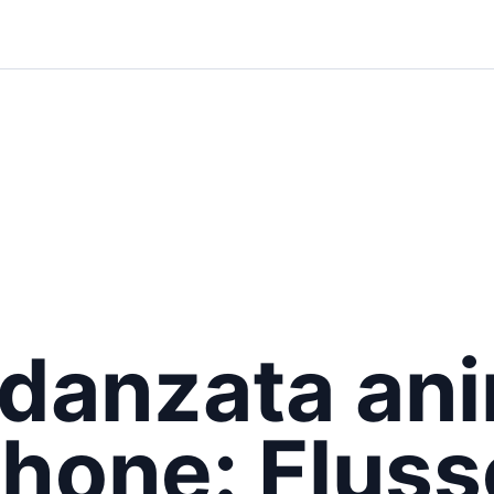
idanzata an
Phone: Fluss