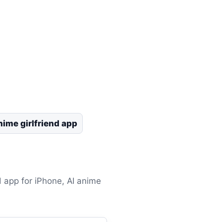
nime girlfriend app
d app for iPhone, AI anime