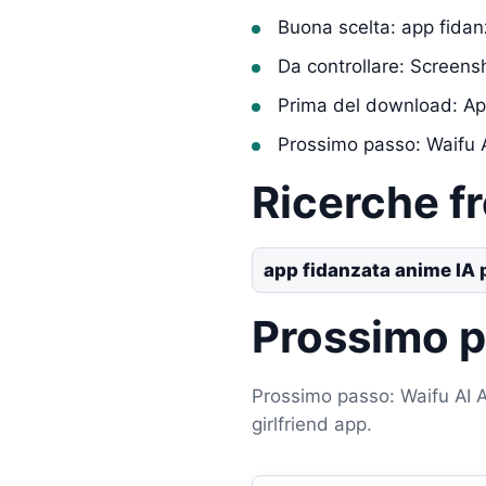
Buona scelta: app fidan
Da controllare: Screens
Prima del download: Ap
Prossimo passo: Waifu A
Ricerche f
app fidanzata anime IA 
Prossimo 
Prossimo passo: Waifu AI An
girlfriend app.