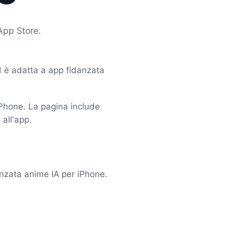
App Store.
d è adatta a app fidanzata
iPhone. La pagina include
 all'app.
nzata anime IA per iPhone.