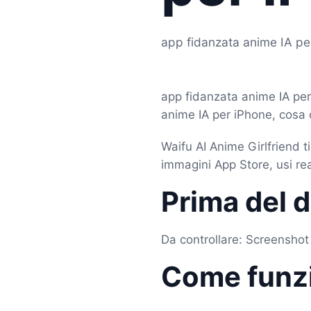
app fidanzata anime IA per
app fidanzata anime IA per
anime IA per iPhone, cosa 
Waifu AI Anime Girlfriend t
immagini App Store, usi rea
Prima del 
Da controllare: Screenshot
Come funz