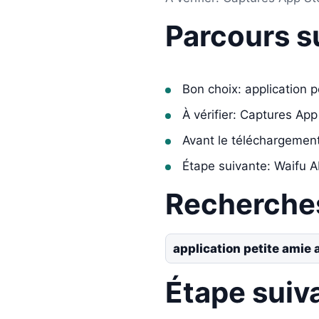
Parcours s
Bon choix: application 
À vérifier: Captures App
Avant le téléchargemen
Étape suivante: Waifu A
Recherche
application petite amie
Étape suiv