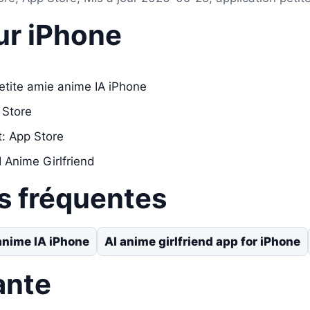
ur iPhone
petite amie anime IA iPhone
 Store
t: App Store
I Anime Girlfriend
s fréquentes
 anime IA iPhone
AI anime girlfriend app for iPhone
ante