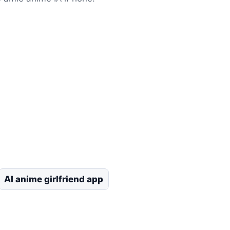
AI anime girlfriend app