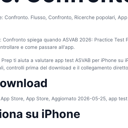
: Confronto. Flusso, Confronto, Ricerche popolari, App
: Confronto spiega quando ASVAB 2026: Practice Test P
trollare e come passare all'app.
Prep ti aiuta a valutare app test ASVAB per iPhone su i
li, controlli prima del download e il collegamento diretto
download
t App Store, App Store, Aggiornato 2026-05-25, app tes
iona su iPhone