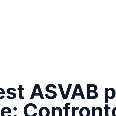
est ASVAB p
e: Confront