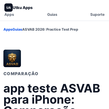
Utku Apps
UA
Apps
Guias
Suporte
Apps
Guias
ASVAB 2026: Practice Test Prep
COMPARAÇÃO
app teste ASVAB
para iPhone: