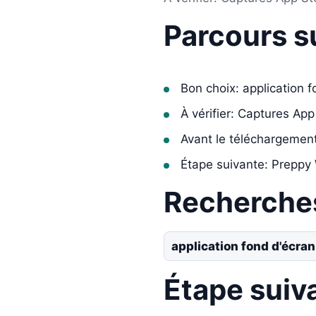
Parcours s
Bon choix: application 
À vérifier: Captures App
Avant le téléchargemen
Étape suivante: Preppy 
Recherche
application fond d'écra
Étape suiv