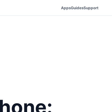
Apps
Guides
Support
Phone: