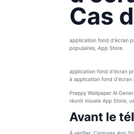
Cas d
application fond d'écran 
populaires, App Store.
application fond d'écran 
à application fond d'écran 
Preppy Wallpaper AI Genera
réunit visuels App Store, u
Avant le t
À vérifier: Captures App S