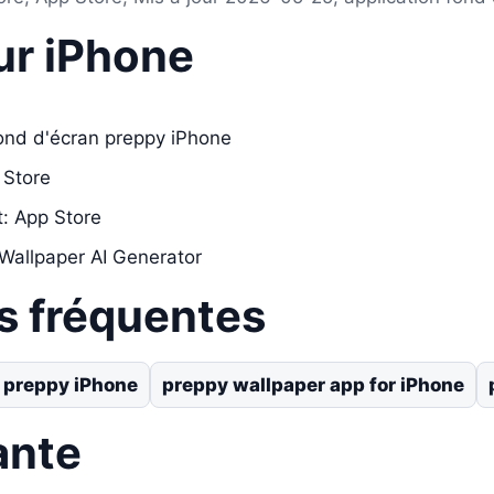
ur iPhone
fond d'écran preppy iPhone
 Store
t: App Store
Wallpaper AI Generator
s fréquentes
n preppy iPhone
preppy wallpaper app for iPhone
ante