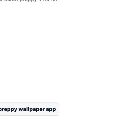
preppy wallpaper app