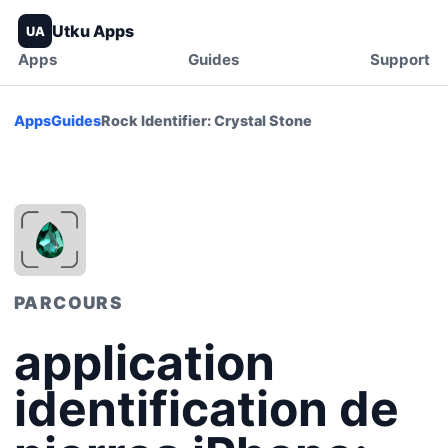
Utku Apps
UA
Apps
Guides
Support
Apps
Guides
Rock Identifier: Crystal Stone
PARCOURS
application
identification de