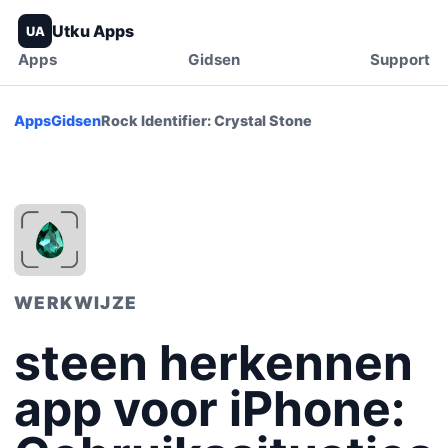
Utku Apps
UA
Apps
Gidsen
Support
Apps
Gidsen
Rock Identifier: Crystal Stone
WERKWIJZE
steen herkennen
app voor iPhone: