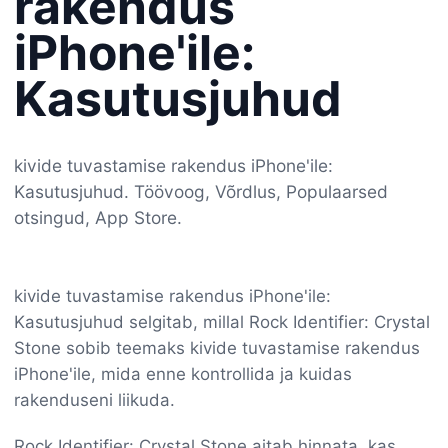
rakendus
iPhone'ile:
Kasutusjuhud
kivide tuvastamise rakendus iPhone'ile:
Kasutusjuhud. Töövoog, Võrdlus, Populaarsed
otsingud, App Store.
kivide tuvastamise rakendus iPhone'ile:
Kasutusjuhud selgitab, millal Rock Identifier: Crystal
Stone sobib teemaks kivide tuvastamise rakendus
iPhone'ile, mida enne kontrollida ja kuidas
rakenduseni liikuda.
Rock Identifier: Crystal Stone aitab hinnata, kas