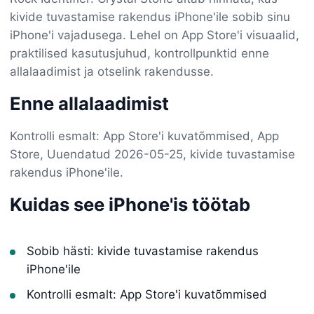
kivide tuvastamise rakendus iPhone'ile sobib sinu
iPhone'i vajadusega. Lehel on App Store'i visuaalid,
praktilised kasutusjuhud, kontrollpunktid enne
allalaadimist ja otselink rakendusse.
Enne allalaadimist
Kontrolli esmalt: App Store'i kuvatõmmised, App
Store, Uuendatud 2026-05-25, kivide tuvastamise
rakendus iPhone'ile.
Kuidas see iPhone'is töötab
Sobib hästi: kivide tuvastamise rakendus
iPhone'ile
Kontrolli esmalt: App Store'i kuvatõmmised