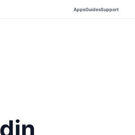
Apps
Guides
Support
din