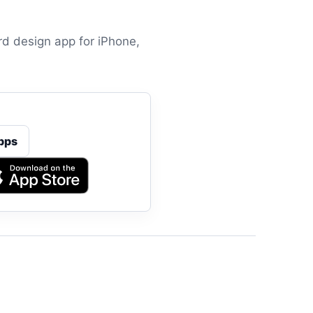
d design app for iPhone,
pps