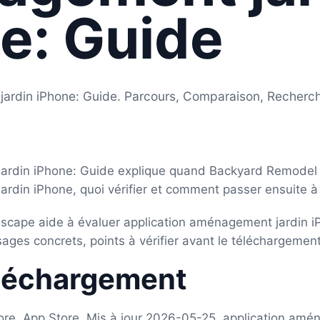
e: Guide
jardin iPhone: Guide. Parcours, Comparaison, Recherc
ardin iPhone: Guide explique quand Backyard Remodel 
rdin iPhone, quoi vérifier et comment passer ensuite à 
cape aide à évaluer application aménagement jardin i
sages concrets, points à vérifier avant le téléchargement
éléchargement
tore, App Store, Mis à jour 2026-05-25, application amé