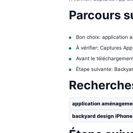
Parcours s
Bon choix: application
À vérifier: Captures App
Avant le téléchargemen
Étape suivante: Backy
Recherche
application aménagemen
backyard design iPhone