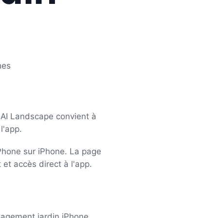
hes
AI Landscape convient à
l'app.
Phone sur iPhone. La page
 et accès direct à l'app.
nagement jardin iPhone.