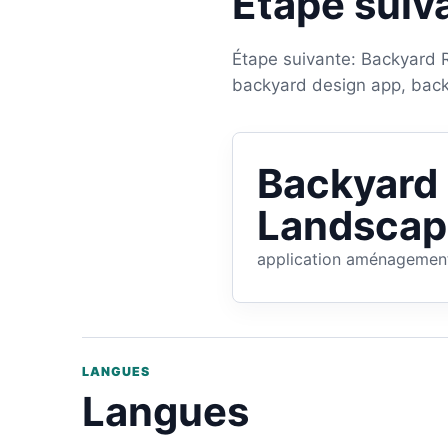
Étape suiv
Étape suivante: Backyard 
backyard design app, back
Backyard
Landscap
application aménagement
LANGUES
Langues