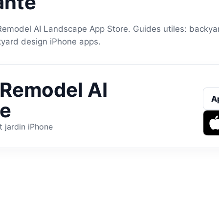
ante
Remodel AI Landscape App Store. Guides utiles: backyar
yard design iPhone apps.
 Remodel AI
A
e
 jardin iPhone