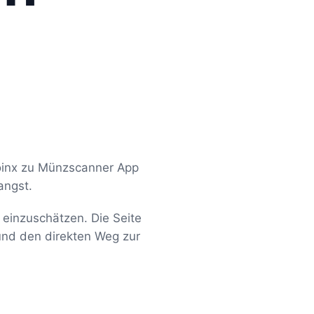
oinx zu Münzscanner App
angst.
 einzuschätzen. Die Seite
und den direkten Weg zur