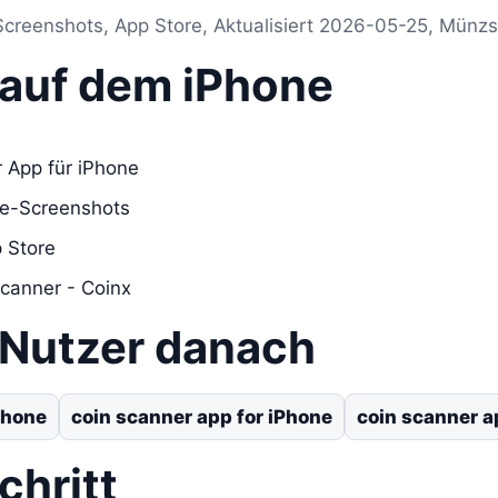
Screenshots, App Store, Aktualisiert 2026-05-25, Münzs
s auf dem iPhone
 App für iPhone
re-Screenshots
 Store
Scanner - Coinx
 Nutzer danach
Phone
coin scanner app for iPhone
coin scanner a
chritt