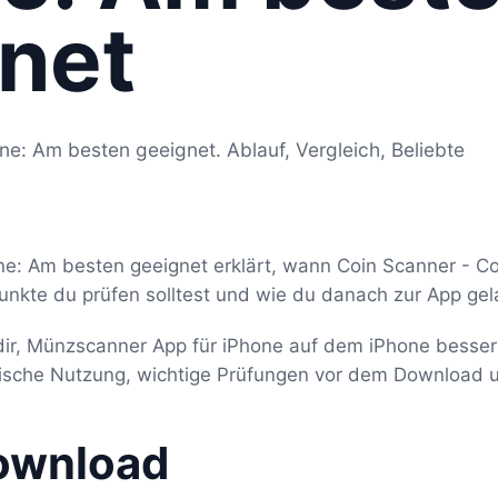
net
e: Am besten geeignet. Ablauf, Vergleich, Beliebte
e: Am besten geeignet erklärt, wann Coin Scanner - C
unkte du prüfen solltest und wie du danach zur App gel
 dir, Münzscanner App für iPhone auf dem iPhone besser
ypische Nutzung, wichtige Prüfungen vor dem Download 
ownload