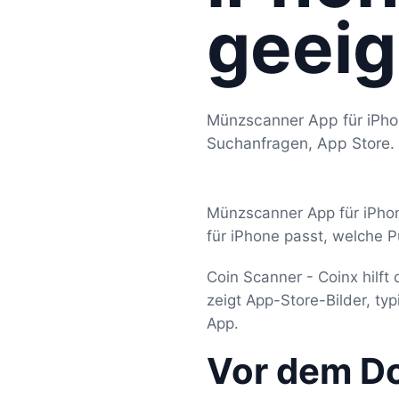
geeig
Münzscanner App für iPhon
Suchanfragen, App Store.
Münzscanner App für iPhon
für iPhone passt, welche P
Coin Scanner - Coinx hilft
zeigt App-Store-Bilder, t
App.
Vor dem D