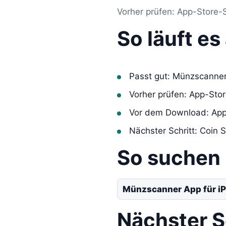
Vorher prüfen: App-Store-
So läuft e
Passt gut: Münzscanner
Vorher prüfen: App-Sto
Vor dem Download: App
Nächster Schritt: Coin 
So suchen
Münzscanner App für i
Nächster S