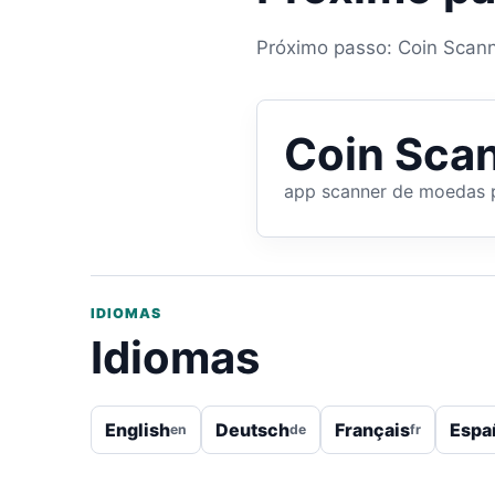
Próximo passo: Coin Scanne
Coin Scan
app scanner de moedas 
IDIOMAS
Idiomas
English
Deutsch
Français
Espa
en
de
fr