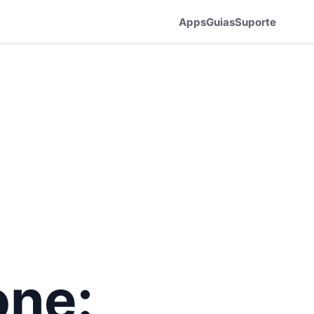
Apps
Guias
Suporte
one: