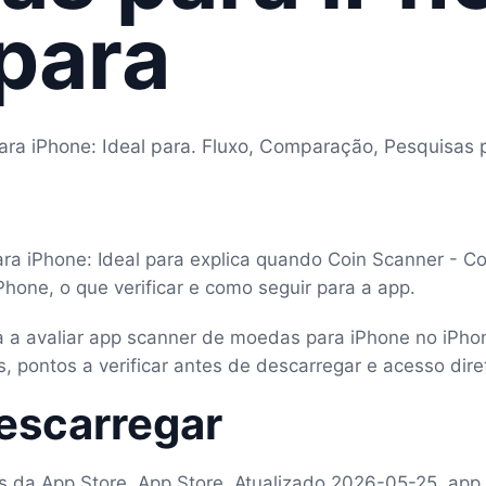
 para
ra iPhone: Ideal para. Fluxo, Comparação, Pesquisas 
a iPhone: Ideal para explica quando Coin Scanner - Co
hone, o que verificar e como seguir para a app.
a a avaliar app scanner de moedas para iPhone no iPho
s, pontos a verificar antes de descarregar e acesso dire
escarregar
ras da App Store, App Store, Atualizado 2026-05-25, ap