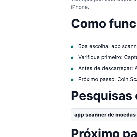
iPhone.
Como func
Boa escolha: app scan
Verifique primeiro: Cap
Antes de descarregar: 
Próximo passo: Coin Sc
Pesquisas
app scanner de moedas 
Próximo p