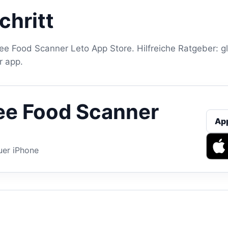
chritt
ree Food Scanner Leto App Store. Hilfreiche Ratgeber: g
r app.
ee Food Scanner
Ap
uer iPhone