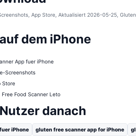
creenshots, App Store, Aktualisiert 2026-05-25, Gluten
s auf dem iPhone
canner App fuer iPhone
re-Screenshots
 Store
n Free Food Scanner Leto
 Nutzer danach
fuer iPhone
gluten free scanner app for iPhone
g