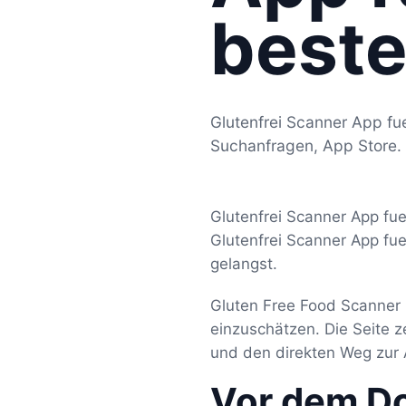
beste
Glutenfrei Scanner App fue
Suchanfragen, App Store.
Glutenfrei Scanner App fu
Glutenfrei Scanner App fu
gelangst.
Gluten Free Food Scanner L
einzuschätzen. Die Seite 
und den direkten Weg zur 
Vor dem D