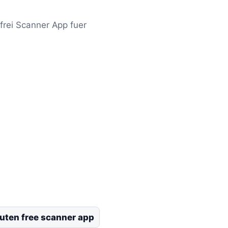
frei Scanner App fuer
luten free scanner app