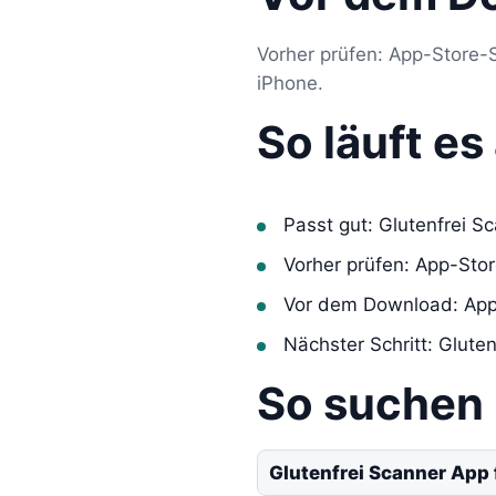
Vorher prüfen: App-Store-S
iPhone.
So läuft e
Passt gut: Glutenfrei S
Vorher prüfen: App-Sto
Vor dem Download: App
Nächster Schritt: Glute
So suchen
Glutenfrei Scanner App 