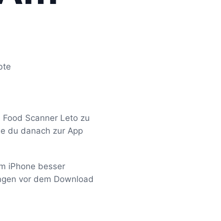
bte
e Food Scanner Leto zu
wie du danach zur App
dem iPhone besser
fungen vor dem Download