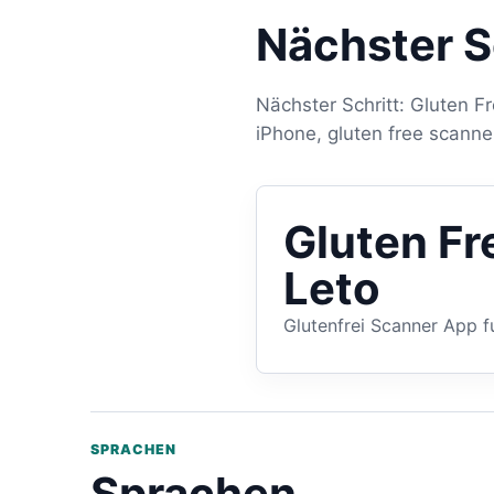
Nächster S
Nächster Schritt: Gluten F
iPhone, gluten free scanne
Gluten Fr
Leto
Glutenfrei Scanner App f
SPRACHEN
Sprachen