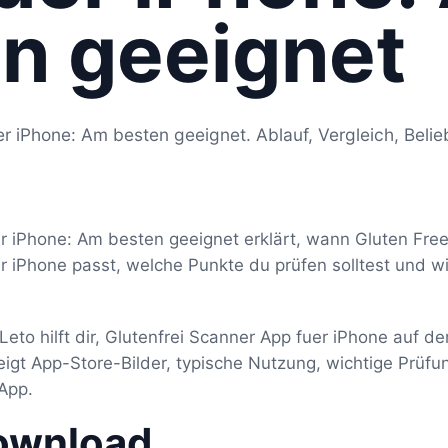
n geeignet
r iPhone: Am besten geeignet. Ablauf, Vergleich, Belie
er iPhone: Am besten geeignet erklärt, wann Gluten Fre
er iPhone passt, welche Punkte du prüfen solltest und 
eto hilft dir, Glutenfrei Scanner App fuer iPhone auf 
zeigt App-Store-Bilder, typische Nutzung, wichtige Prü
App.
ownload