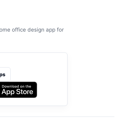
ome office design app for
ps