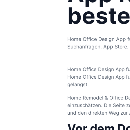
beste
Home Office Design App fu
Suchanfragen, App Store.
Home Office Design App fu
Home Office Design App fu
gelangst.
Home Remodel & Office Des
einzuschätzen. Die Seite 
und den direkten Weg zur 
Vor dem D