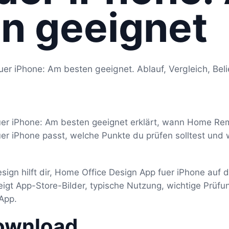
n geeignet
er iPhone: Am besten geeignet. Ablauf, Vergleich, Bel
er iPhone: Am besten geeignet erklärt, wann Home Rem
er iPhone passt, welche Punkte du prüfen solltest und
ign hilft dir, Home Office Design App fuer iPhone auf
zeigt App-Store-Bilder, typische Nutzung, wichtige Prü
App.
ownload