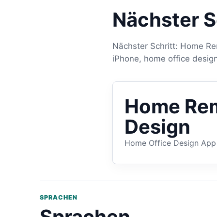
Nächster S
Nächster Schritt: Home Rem
iPhone, home office desig
Home Rem
Design
Home Office Design App 
SPRACHEN
Sprachen