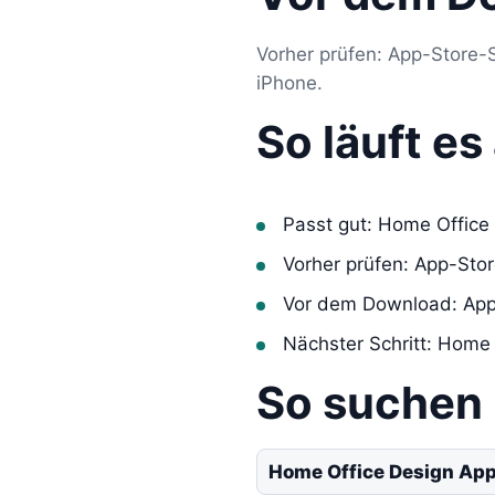
Vorher prüfen: App-Store-
iPhone.
So läuft e
Passt gut: Home Office
Vorher prüfen: App-Sto
Vor dem Download: App
Nächster Schritt: Home
So suchen
Home Office Design App