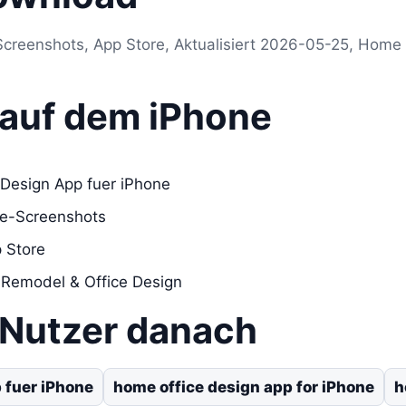
Screenshots, App Store, Aktualisiert 2026-05-25, Home 
s auf dem iPhone
 Design App fuer iPhone
re-Screenshots
 Store
 Remodel & Office Design
 Nutzer danach
 fuer iPhone
home office design app for iPhone
h