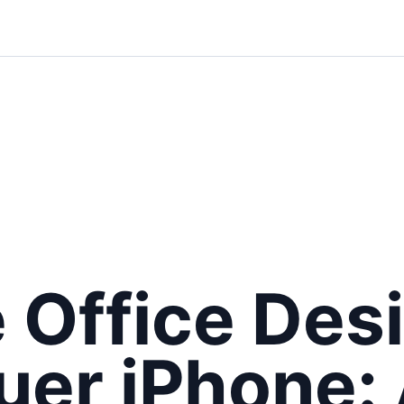
Office Des
uer iPhone: