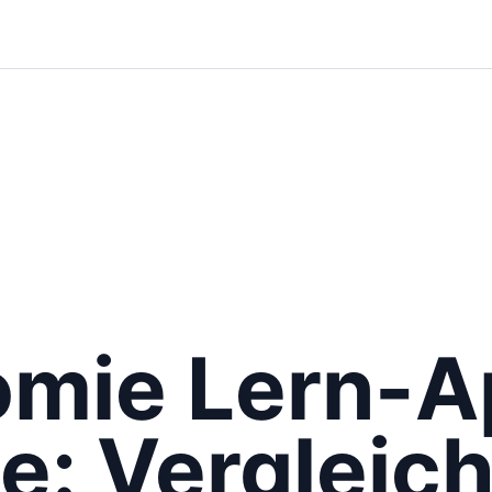
mie Lern-A
e: Vergleic