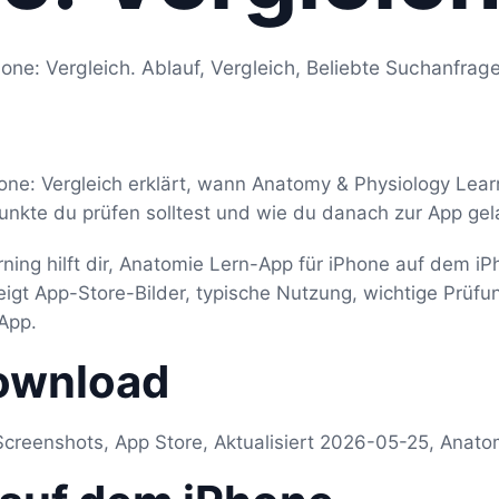
one: Vergleich. Ablauf, Vergleich, Beliebte Suchanfrag
one: Vergleich erklärt, wann Anatomy & Physiology Lea
unkte du prüfen solltest und wie du danach zur App gel
ning hilft dir, Anatomie Lern-App für iPhone auf dem i
zeigt App-Store-Bilder, typische Nutzung, wichtige Prü
App.
ownload
Screenshots, App Store, Aktualisiert 2026-05-25, Anato