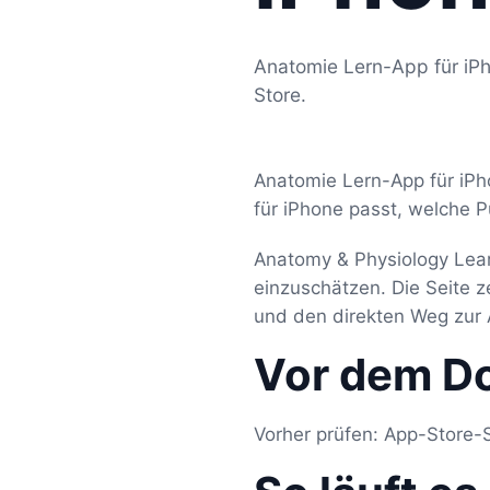
Anatomie Lern-App für iPh
Store.
Anatomie Lern-App für iPh
für iPhone passt, welche P
Anatomy & Physiology Lear
einzuschätzen. Die Seite 
und den direkten Weg zur 
Vor dem D
Vorher prüfen: App-Store-