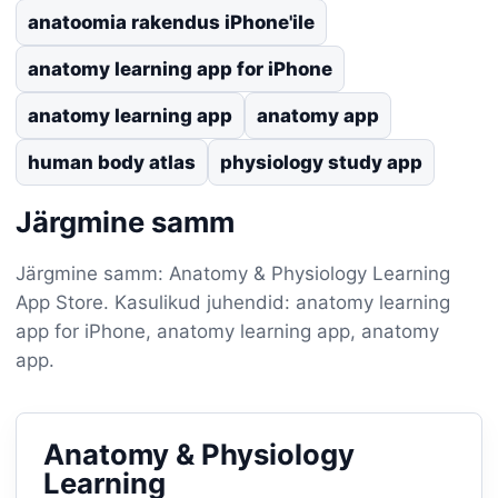
anatoomia rakendus iPhone'ile
anatomy learning app for iPhone
anatomy learning app
anatomy app
human body atlas
physiology study app
Järgmine samm
Järgmine samm: Anatomy & Physiology Learning
App Store. Kasulikud juhendid: anatomy learning
app for iPhone, anatomy learning app, anatomy
app.
Anatomy & Physiology
Learning