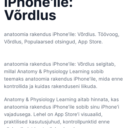
iPhone'ile:
Võrdlus
anatoomia rakendus iPhone'ile: Võrdlus. Töövoog,
Võrdlus, Populaarsed otsingud, App Store.
anatoomia rakendus iPhone'ile: Võrdlus selgitab,
millal Anatomy & Physiology Learning sobib
teemaks anatoomia rakendus iPhone'ile, mida enne
kontrollida ja kuidas rakenduseni liikuda.
Anatomy & Physiology Learning aitab hinnata, kas
anatoomia rakendus iPhone'ile sobib sinu iPhone'i
vajadusega. Lehel on App Store'i visuaalid,
praktilised kasutusjuhud, kontrollpunktid enne