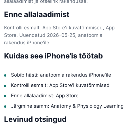
allalaadimist ja otselink rakendusse.
Enne allalaadimist
Kontrolli esmalt: App Store'i kuvatõmmised, App
Store, Uuendatud 2026-05-25, anatoomia
rakendus iPhone'ile.
Kuidas see iPhone'is töötab
Sobib hästi: anatoomia rakendus iPhone'ile
Kontrolli esmalt: App Store'i kuvatõmmised
Enne allalaadimist: App Store
Järgmine samm: Anatomy & Physiology Learning
Levinud otsingud