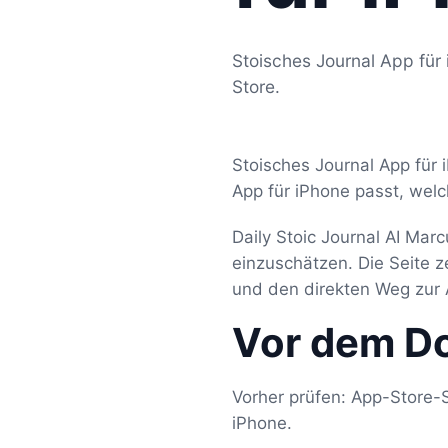
Stoisches Journal App für 
Store.
Stoisches Journal App für 
App für iPhone passt, welc
Daily Stoic Journal AI Marc
einzuschätzen. Die Seite 
und den direkten Weg zur 
Vor dem D
Vorher prüfen: App-Store-S
iPhone.