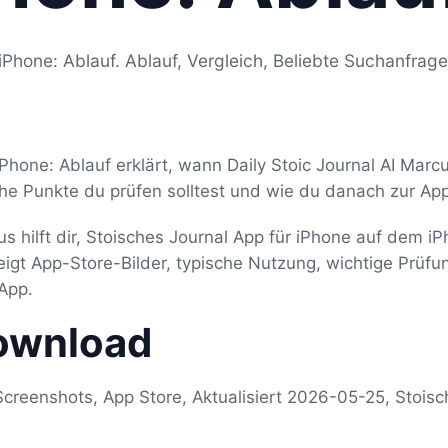
iPhone: Ablauf. Ablauf, Vergleich, Beliebte Suchanfrag
iPhone: Ablauf erklärt, wann Daily Stoic Journal AI Marc
he Punkte du prüfen solltest und wie du danach zur App
us hilft dir, Stoisches Journal App für iPhone auf dem i
zeigt App-Store-Bilder, typische Nutzung, wichtige Prü
App.
ownload
creenshots, App Store, Aktualisiert 2026-05-25, Stoisc