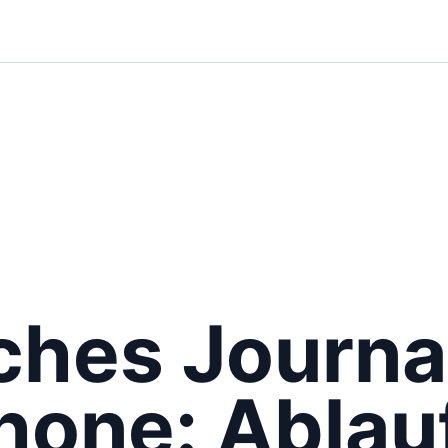
ches Journa
Phone: Ablau