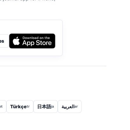
ps
Türkçe
日本語
العربية
et
tr
ja
ar