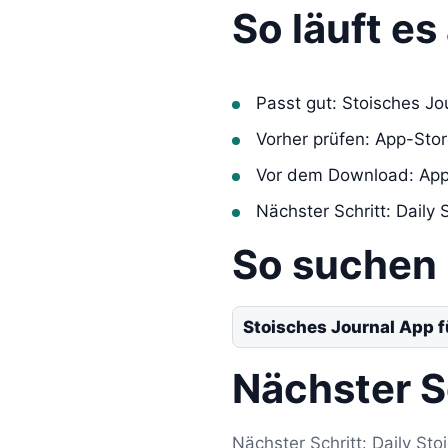
So läuft e
Passt gut: Stoisches Jo
Vorher prüfen: App-Sto
Vor dem Download: App
Nächster Schritt: Daily 
So suchen
Stoisches Journal App f
Nächster S
Nächster Schritt: Daily Sto