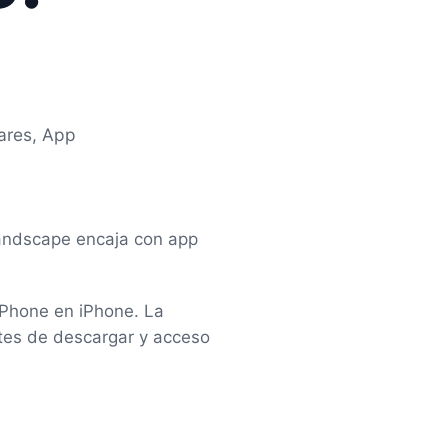
ares, App
Landscape encaja con app
iPhone en iPhone. La
tes de descargar y acceso