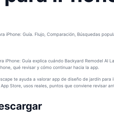
ara iPhone: Guía. Flujo, Comparación, Búsquedas popul
ara iPhone: Guía explica cuándo Backyard Remodel AI 
Phone, qué revisar y cómo continuar hacia la app.
cape te ayuda a valorar app de diseño de jardín para 
App Store, usos reales, puntos que conviene revisar an
escargar