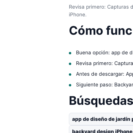
Revisa primero: Capturas 
iPhone.
Cómo func
Buena opción: app de d
Revisa primero: Captur
Antes de descargar: Ap
Siguiente paso: Backy
Búsquedas 
app de diseño de jardín
backyard design iPhone