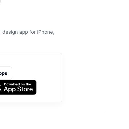
 design app for iPhone,
pps