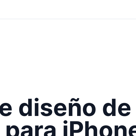
e diseño de
n para iPhon