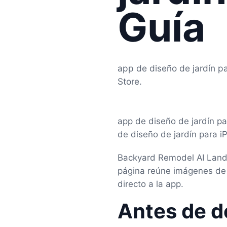
Guía
app de diseño de jardín p
Store.
app de diseño de jardín p
de diseño de jardín para i
Backyard Remodel AI Lands
página reúne imágenes de 
directo a la app.
Antes de d