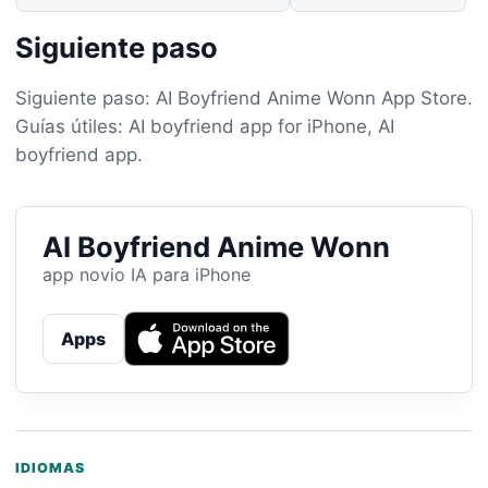
Siguiente paso
Siguiente paso: AI Boyfriend Anime Wonn App Store.
Guías útiles: AI boyfriend app for iPhone, AI
boyfriend app.
AI Boyfriend Anime Wonn
app novio IA para iPhone
Apps
IDIOMAS