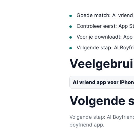
Goede match: AI vriend
Controleer eerst: App S
Voor je downloadt: App
Volgende stap: AI Boyf
Veelgebru
AI vriend app voor iPho
Volgende 
Volgende stap: AI Boyfrien
boyfriend app.