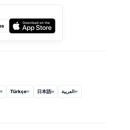
ps
Türkçe
日本語
العربية
et
tr
ja
ar