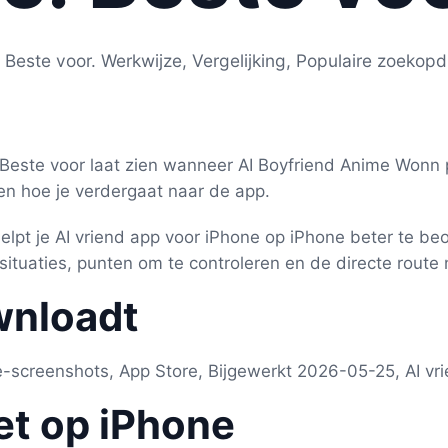
 Beste voor. Werkwijze, Vergelijking, Populaire zoekop
 Beste voor laat zien wanneer AI Boyfriend Anime Wonn p
 en hoe je verdergaat naar de app.
lpt je AI vriend app voor iPhone op iPhone beter te beo
situaties, punten om te controleren en de directe route
wnloadt
e-screenshots, App Store, Bijgewerkt 2026-05-25, AI vr
et op iPhone