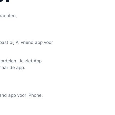
drachten,
ast bij AI vriend app voor
ordelen. Je ziet App
 naar de app.
iend app voor iPhone.