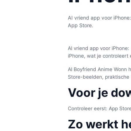
AI vriend app voor iPhone:
App Store.
AI vriend app voor iPhone:
iPhone, wat je controleert
AI Boyfriend Anime Wonn he
Store-beelden, praktische 
Voor je do
Controleer eerst: App Stor
Zo werkt h