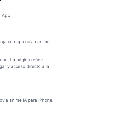
, App
ncaja con app novia anime
hone. La página reúne
ar y acceso directo a la
ovia anime IA para iPhone.