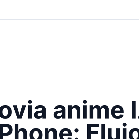
ovia anime 
iPhone: Fluj