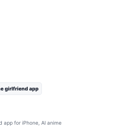
e girlfriend app
nd app for iPhone, AI anime