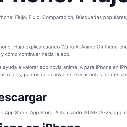
Phone: Flujo. Flujo, Comparación, Búsquedas populares
hone: Flujo explica cuándo Waifu AI Anime Girlfriend e
r y cómo continuar hacia la app.
te ayuda a valorar app novia anime IA para iPhone en iP
s reales, puntos que conviene revisar antes de descarg
escargar
de App Store, App Store, Actualizado 2026-05-25, app n