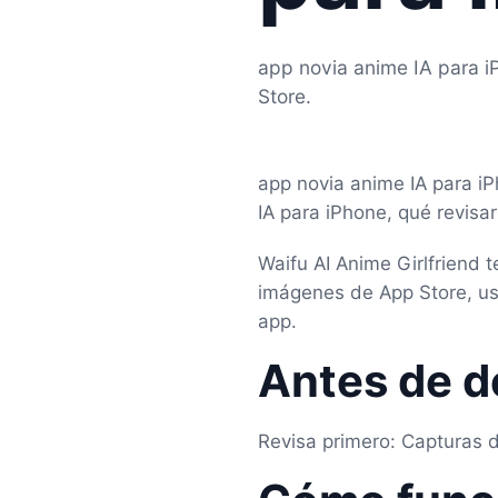
app novia anime IA para i
Store.
app novia anime IA para iP
IA para iPhone, qué revisa
Waifu AI Anime Girlfriend 
imágenes de App Store, uso
app.
Antes de d
Revisa primero: Capturas 