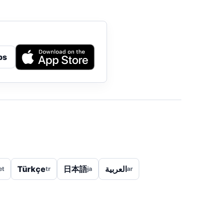
ps
Türkçe
日本語
العربية
et
tr
ja
ar