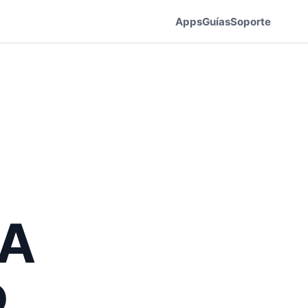
Apps
Guías
Soporte
IA
o