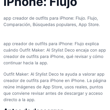
iPhone: Flujo
app creador de outfits para iPhone: Flujo. Flujo,
Comparación, Búsquedas populares, App Store.
app creador de outfits para iPhone: Flujo explica
cuándo Outfit Maker: AI Stylist Deco encaja con app
creador de outfits para iPhone, qué revisar y cómo
continuar hacia la app.
Outfit Maker: AI Stylist Deco te ayuda a valorar app
creador de outfits para iPhone en iPhone. La página
reúne imágenes de App Store, usos reales, puntos
que conviene revisar antes de descargar y acceso
directo a la app.