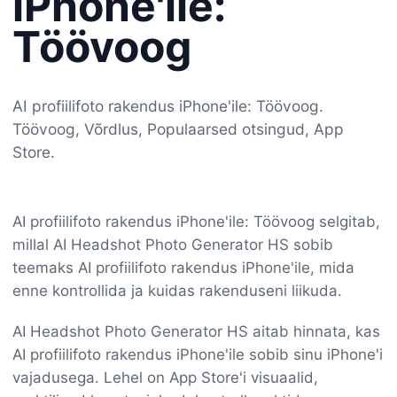
iPhone'ile:
Töövoog
AI profiilifoto rakendus iPhone'ile: Töövoog.
Töövoog, Võrdlus, Populaarsed otsingud, App
Store.
AI profiilifoto rakendus iPhone'ile: Töövoog selgitab,
millal AI Headshot Photo Generator HS sobib
teemaks AI profiilifoto rakendus iPhone'ile, mida
enne kontrollida ja kuidas rakenduseni liikuda.
AI Headshot Photo Generator HS aitab hinnata, kas
AI profiilifoto rakendus iPhone'ile sobib sinu iPhone'i
vajadusega. Lehel on App Store'i visuaalid,