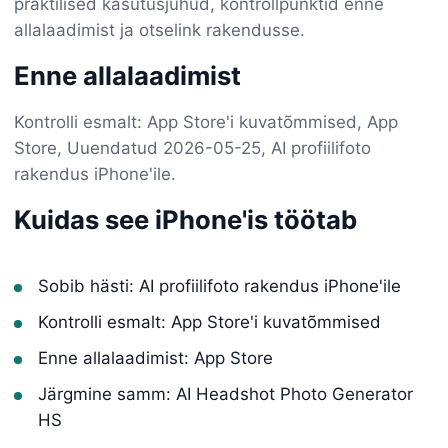
praktilised kasutusjuhud, kontrollpunktid enne
allalaadimist ja otselink rakendusse.
Enne allalaadimist
Kontrolli esmalt: App Store'i kuvatõmmised, App
Store, Uuendatud 2026-05-25, AI profiilifoto
rakendus iPhone'ile.
Kuidas see iPhone'is töötab
Sobib hästi: AI profiilifoto rakendus iPhone'ile
Kontrolli esmalt: App Store'i kuvatõmmised
Enne allalaadimist: App Store
Järgmine samm: AI Headshot Photo Generator
HS