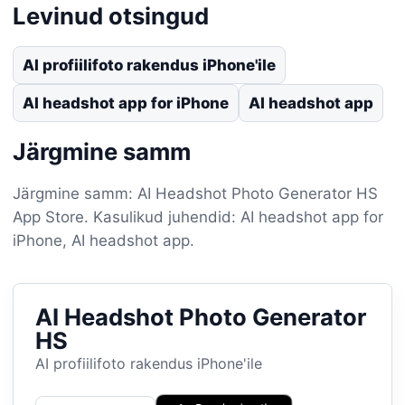
Levinud otsingud
AI profiilifoto rakendus iPhone'ile
AI headshot app for iPhone
AI headshot app
Järgmine samm
Järgmine samm: AI Headshot Photo Generator HS
App Store. Kasulikud juhendid: AI headshot app for
iPhone, AI headshot app.
AI Headshot Photo Generator
HS
AI profiilifoto rakendus iPhone'ile