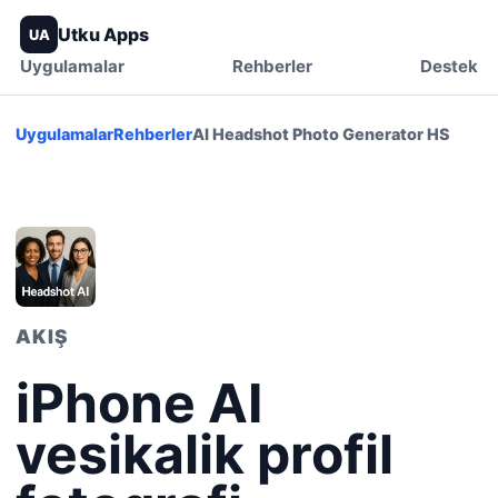
Utku Apps
UA
Uygulamalar
Rehberler
Destek
Uygulamalar
Rehberler
AI Headshot Photo Generator HS
AKIŞ
iPhone AI
vesikalik profil