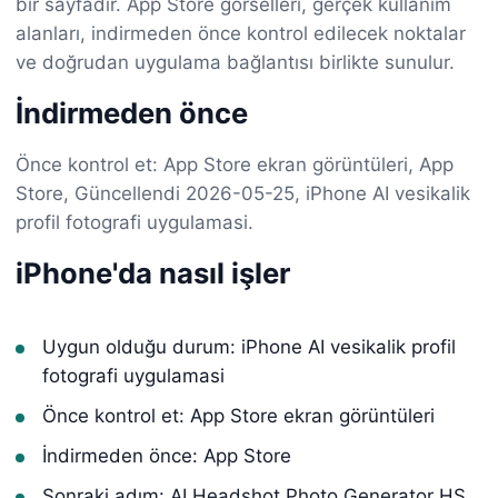
bir sayfadır. App Store görselleri, gerçek kullanım
alanları, indirmeden önce kontrol edilecek noktalar
ve doğrudan uygulama bağlantısı birlikte sunulur.
İndirmeden önce
Önce kontrol et: App Store ekran görüntüleri, App
Store, Güncellendi 2026-05-25, iPhone AI vesikalik
profil fotografi uygulamasi.
iPhone'da nasıl işler
Uygun olduğu durum: iPhone AI vesikalik profil
fotografi uygulamasi
Önce kontrol et: App Store ekran görüntüleri
İndirmeden önce: App Store
Sonraki adım: AI Headshot Photo Generator HS