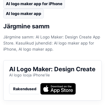
AI logo maker app for iPhone
AI logo maker app
Järgmine samm
Järgmine samm: AI Logo Maker: Design Create App
Store. Kasulikud juhendid: AI logo maker app for
iPhone, AI logo maker app.
AI Logo Maker: Design Create
AI logo looja iPhone'ile
Rakendused