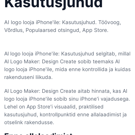
Kasutusjuhud
AI logo looja iPhone'ile: Kasutusjuhud. Töövoog,
Võrdlus, Populaarsed otsingud, App Store.
AI logo looja iPhone'ile: Kasutusjuhud selgitab, millal
AI Logo Maker: Design Create sobib teemaks AI
logo looja iPhone'ile, mida enne kontrollida ja kuidas
rakenduseni liikuda.
AI Logo Maker: Design Create aitab hinnata, kas AI
logo looja iPhone'ile sobib sinu iPhone'i vajadusega.
Lehel on App Store'i visuaalid, praktilised
kasutusjuhud, kontrollpunktid enne allalaadimist ja
otselink rakendusse.