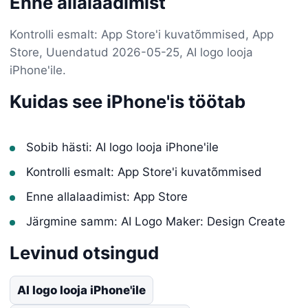
Enne allalaadimist
Kontrolli esmalt: App Store'i kuvatõmmised, App
Store, Uuendatud 2026-05-25, AI logo looja
iPhone'ile.
Kuidas see iPhone'is töötab
Sobib hästi: AI logo looja iPhone'ile
Kontrolli esmalt: App Store'i kuvatõmmised
Enne allalaadimist: App Store
Järgmine samm: AI Logo Maker: Design Create
Levinud otsingud
AI logo looja iPhone'ile