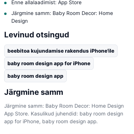
Enne allalaadimist: App Store
Järgmine samm: Baby Room Decor: Home
Design
Levinud otsingud
beebitoa kujundamise rakendus iPhone'ile
baby room design app for iPhone
baby room design app
Järgmine samm
Järgmine samm: Baby Room Decor: Home Design
App Store. Kasulikud juhendid: baby room design
app for iPhone, baby room design app.