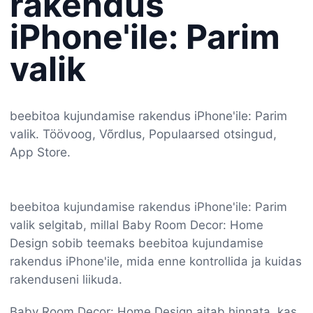
rakendus
iPhone'ile: Parim
valik
beebitoa kujundamise rakendus iPhone'ile: Parim
valik. Töövoog, Võrdlus, Populaarsed otsingud,
App Store.
beebitoa kujundamise rakendus iPhone'ile: Parim
valik selgitab, millal Baby Room Decor: Home
Design sobib teemaks beebitoa kujundamise
rakendus iPhone'ile, mida enne kontrollida ja kuidas
rakenduseni liikuda.
Baby Room Decor: Home Design aitab hinnata, kas