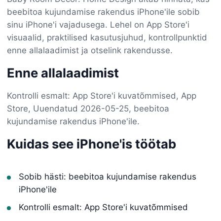
beebitoa kujundamise rakendus iPhone'ile sobib
sinu iPhone'i vajadusega. Lehel on App Store'i
visuaalid, praktilised kasutusjuhud, kontrollpunktid
enne allalaadimist ja otselink rakendusse.
Enne allalaadimist
Kontrolli esmalt: App Store'i kuvatõmmised, App
Store, Uuendatud 2026-05-25, beebitoa
kujundamise rakendus iPhone'ile.
Kuidas see iPhone'is töötab
Sobib hästi: beebitoa kujundamise rakendus
iPhone'ile
Kontrolli esmalt: App Store'i kuvatõmmised