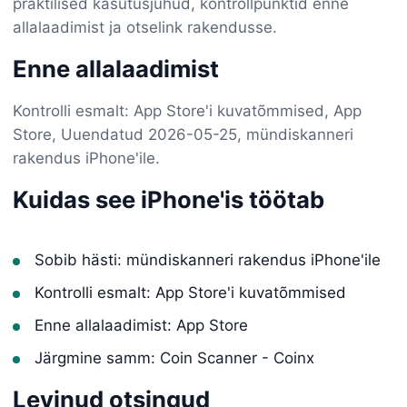
praktilised kasutusjuhud, kontrollpunktid enne
allalaadimist ja otselink rakendusse.
Enne allalaadimist
Kontrolli esmalt: App Store'i kuvatõmmised, App
Store, Uuendatud 2026-05-25, mündiskanneri
rakendus iPhone'ile.
Kuidas see iPhone'is töötab
Sobib hästi: mündiskanneri rakendus iPhone'ile
Kontrolli esmalt: App Store'i kuvatõmmised
Enne allalaadimist: App Store
Järgmine samm: Coin Scanner - Coinx
Levinud otsingud