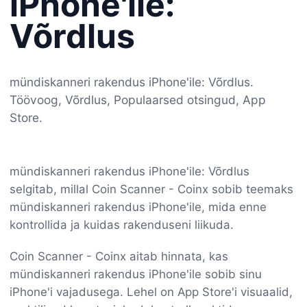
iPhone'ile:
Võrdlus
mündiskanneri rakendus iPhone'ile: Võrdlus.
Töövoog, Võrdlus, Populaarsed otsingud, App
Store.
mündiskanneri rakendus iPhone'ile: Võrdlus
selgitab, millal Coin Scanner - Coinx sobib teemaks
mündiskanneri rakendus iPhone'ile, mida enne
kontrollida ja kuidas rakenduseni liikuda.
Coin Scanner - Coinx aitab hinnata, kas
mündiskanneri rakendus iPhone'ile sobib sinu
iPhone'i vajadusega. Lehel on App Store'i visuaalid,