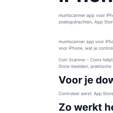
muntscanner app voor iPhon
zoekopdrachten, App Stor
muntscanner app voor iPho
voor iPhone, wat je contro
Coin Scanner - Coinx helpt
Store-beelden, praktische 
Voor je do
Controleer eerst: App Sto
Zo werkt h