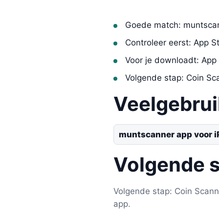
Goede match: muntscan
Controleer eerst: App S
Voor je downloadt: App
Volgende stap: Coin Sc
Veelgebru
muntscanner app voor 
Volgende 
Volgende stap: Coin Scanne
app.