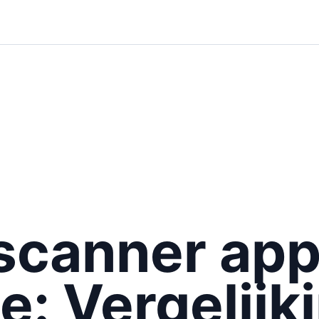
canner app
e: Vergelijk