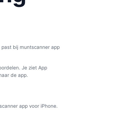
x past bij muntscanner app
ordelen. Je ziet App
 naar de app.
tscanner app voor iPhone.