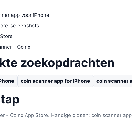
ner app voor iPhone
tore-screenshots
 Store
anner - Coinx
ikte zoekopdrachten
iPhone
coin scanner app for iPhone
coin scanner 
stap
r - Coinx App Store. Handige gidsen: coin scanner app 