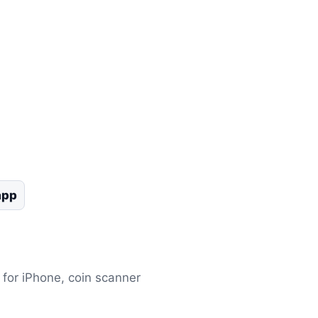
app
for iPhone, coin scanner