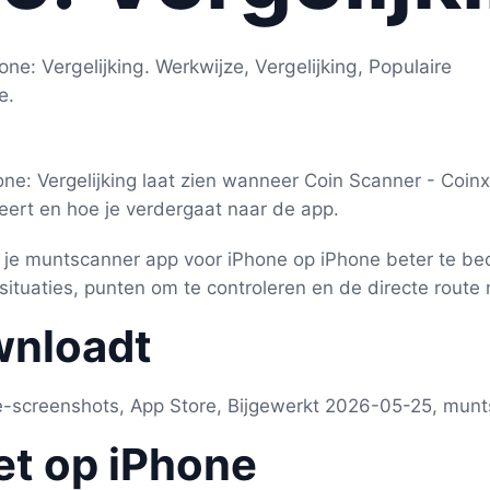
e: Vergelijking. Werkwijze, Vergelijking, Populaire
e.
ne: Vergelijking laat zien wanneer Coin Scanner - Coin
leert en hoe je verdergaat naar de app.
 je muntscanner app voor iPhone op iPhone beter te beo
situaties, punten om te controleren en de directe route
wnloadt
re-screenshots, App Store, Bijgewerkt 2026-05-25, mun
et op iPhone