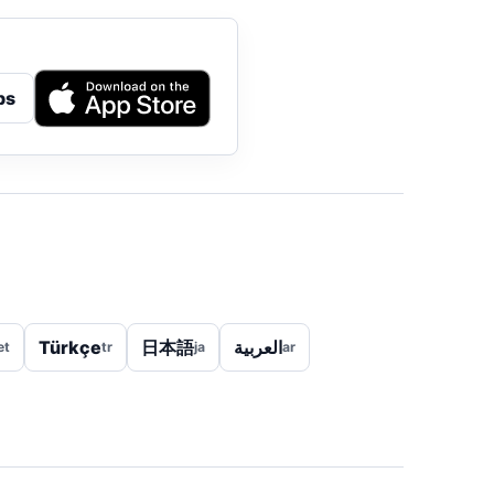
ps
Türkçe
日本語
العربية
et
tr
ja
ar