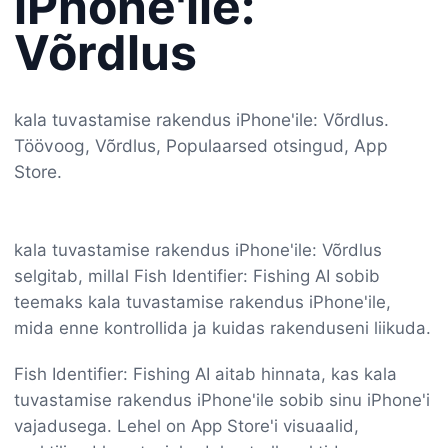
iPhone'ile:
Võrdlus
kala tuvastamise rakendus iPhone'ile: Võrdlus.
Töövoog, Võrdlus, Populaarsed otsingud, App
Store.
kala tuvastamise rakendus iPhone'ile: Võrdlus
selgitab, millal Fish Identifier: Fishing AI sobib
teemaks kala tuvastamise rakendus iPhone'ile,
mida enne kontrollida ja kuidas rakenduseni liikuda.
Fish Identifier: Fishing AI aitab hinnata, kas kala
tuvastamise rakendus iPhone'ile sobib sinu iPhone'i
vajadusega. Lehel on App Store'i visuaalid,