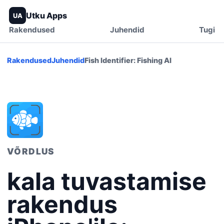
Utku Apps
UA
Rakendused
Juhendid
Tugi
Rakendused
Juhendid
Fish Identifier: Fishing AI
VÕRDLUS
kala tuvastamise
rakendus