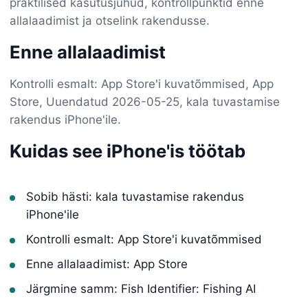
praktilised kasutusjuhud, kontrollpunktid enne
allalaadimist ja otselink rakendusse.
Enne allalaadimist
Kontrolli esmalt: App Store'i kuvatõmmised, App
Store, Uuendatud 2026-05-25, kala tuvastamise
rakendus iPhone'ile.
Kuidas see iPhone'is töötab
Sobib hästi: kala tuvastamise rakendus
iPhone'ile
Kontrolli esmalt: App Store'i kuvatõmmised
Enne allalaadimist: App Store
Järgmine samm: Fish Identifier: Fishing AI