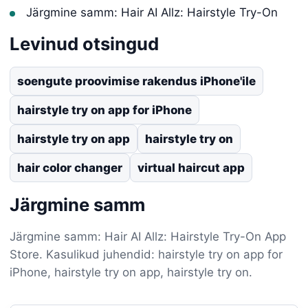
Järgmine samm: Hair AI Allz: Hairstyle Try-On
Levinud otsingud
soengute proovimise rakendus iPhone'ile
hairstyle try on app for iPhone
hairstyle try on app
hairstyle try on
hair color changer
virtual haircut app
Järgmine samm
Järgmine samm: Hair AI Allz: Hairstyle Try-On App
Store. Kasulikud juhendid: hairstyle try on app for
iPhone, hairstyle try on app, hairstyle try on.