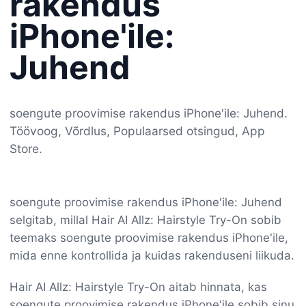
rakendus
iPhone'ile:
Juhend
soengute proovimise rakendus iPhone'ile: Juhend.
Töövoog, Võrdlus, Populaarsed otsingud, App
Store.
soengute proovimise rakendus iPhone'ile: Juhend
selgitab, millal Hair AI Allz: Hairstyle Try-On sobib
teemaks soengute proovimise rakendus iPhone'ile,
mida enne kontrollida ja kuidas rakenduseni liikuda.
Hair AI Allz: Hairstyle Try-On aitab hinnata, kas
soengute proovimise rakendus iPhone'ile sobib sinu