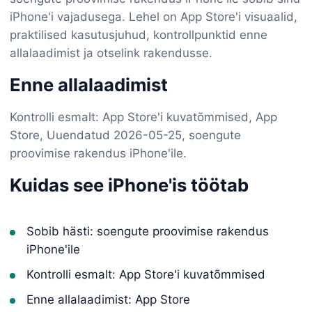
iPhone'i vajadusega. Lehel on App Store'i visuaalid,
praktilised kasutusjuhud, kontrollpunktid enne
allalaadimist ja otselink rakendusse.
Enne allalaadimist
Kontrolli esmalt: App Store'i kuvatõmmised, App
Store, Uuendatud 2026-05-25, soengute
proovimise rakendus iPhone'ile.
Kuidas see iPhone'is töötab
Sobib hästi: soengute proovimise rakendus
iPhone'ile
Kontrolli esmalt: App Store'i kuvatõmmised
Enne allalaadimist: App Store