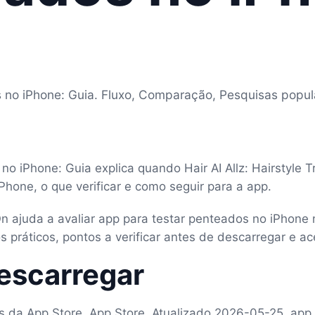
 no iPhone: Guia. Fluxo, Comparação, Pesquisas popul
no iPhone: Guia explica quando Hair AI Allz: Hairstyle 
Phone, o que verificar e como seguir para a app.
y-On ajuda a avaliar app para testar penteados no iPhone
 práticos, pontos a verificar antes de descarregar e ac
escarregar
as da App Store, App Store, Atualizado 2026-05-25, app