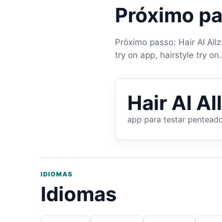
Próximo p
Próximo passo: Hair AI Allz
try on app, hairstyle try on.
Hair AI Al
app para testar pentead
IDIOMAS
Idiomas