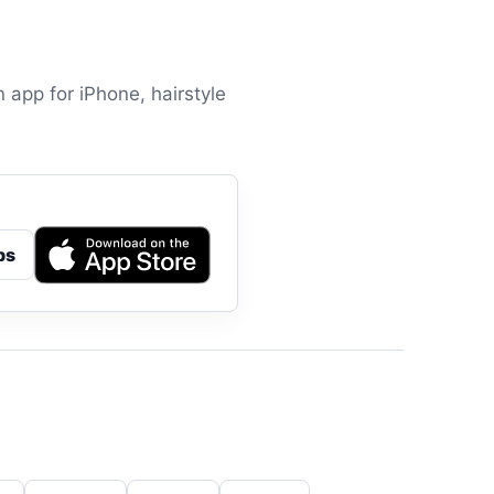
n app for iPhone, hairstyle
ps