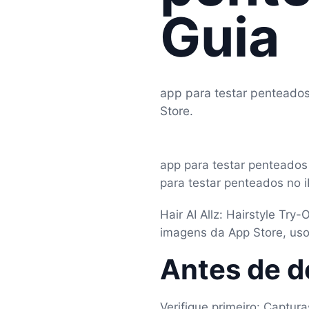
Guia
app para testar penteados
Store.
app para testar penteados 
para testar penteados no i
Hair AI Allz: Hairstyle Tr
imagens da App Store, usos
Antes de d
Verifique primeiro: Captur