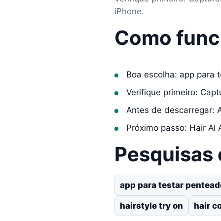
iPhone.
Como func
Boa escolha: app para 
Verifique primeiro: Cap
Antes de descarregar: 
Próximo passo: Hair AI A
Pesquisas
app para testar pentead
hairstyle try on
hair c