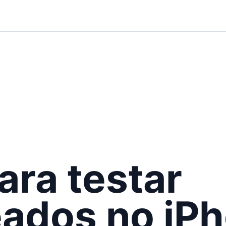
ara testar
ados no iPh