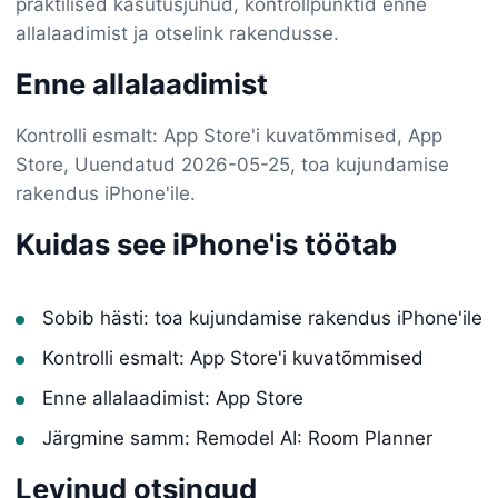
praktilised kasutusjuhud, kontrollpunktid enne
allalaadimist ja otselink rakendusse.
Enne allalaadimist
Kontrolli esmalt: App Store'i kuvatõmmised, App
Store, Uuendatud 2026-05-25, toa kujundamise
rakendus iPhone'ile.
Kuidas see iPhone'is töötab
Sobib hästi: toa kujundamise rakendus iPhone'ile
Kontrolli esmalt: App Store'i kuvatõmmised
Enne allalaadimist: App Store
Järgmine samm: Remodel AI: Room Planner
Levinud otsingud