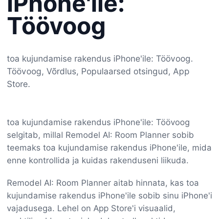
iPhone'ile:
Töövoog
toa kujundamise rakendus iPhone'ile: Töövoog.
Töövoog, Võrdlus, Populaarsed otsingud, App
Store.
toa kujundamise rakendus iPhone'ile: Töövoog
selgitab, millal Remodel AI: Room Planner sobib
teemaks toa kujundamise rakendus iPhone'ile, mida
enne kontrollida ja kuidas rakenduseni liikuda.
Remodel AI: Room Planner aitab hinnata, kas toa
kujundamise rakendus iPhone'ile sobib sinu iPhone'i
vajadusega. Lehel on App Store'i visuaalid,