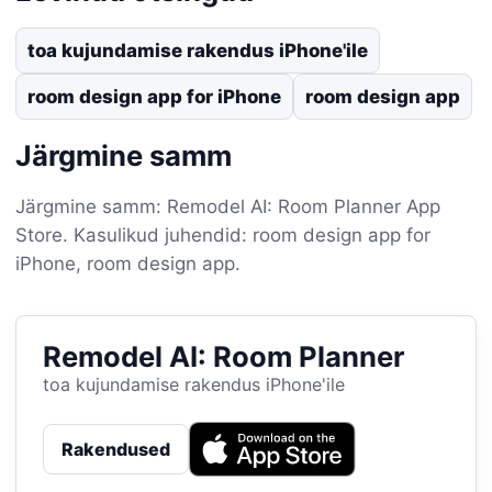
toa kujundamise rakendus iPhone'ile
room design app for iPhone
room design app
Järgmine samm
Järgmine samm: Remodel AI: Room Planner App
Store. Kasulikud juhendid: room design app for
iPhone, room design app.
Remodel AI: Room Planner
toa kujundamise rakendus iPhone'ile
Rakendused