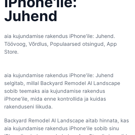
iPhone'ile:
Juhend
aia kujundamise rakendus iPhone'ile: Juhend.
Töövoog, Võrdlus, Populaarsed otsingud, App
Store.
aia kujundamise rakendus iPhone'ile: Juhend
selgitab, millal Backyard Remodel AI Landscape
sobib teemaks aia kujundamise rakendus
iPhone'ile, mida enne kontrollida ja kuidas
rakenduseni liikuda.
Backyard Remodel AI Landscape aitab hinnata, kas
aia kujundamise rakendus iPhone'ile sobib sinu