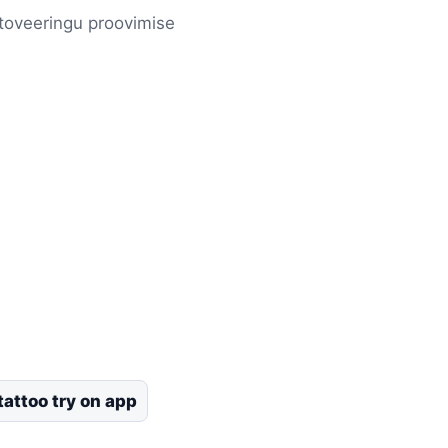
toveeringu proovimise
tattoo try on app