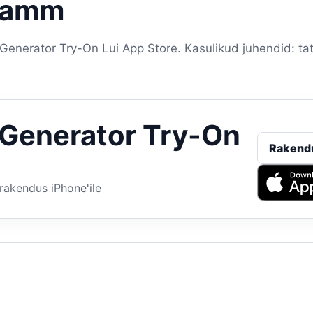
samm
enerator Try-On Lui App Store. Kasulikud juhendid: tat
 Generator Try-On
Rakend
rakendus iPhone'ile