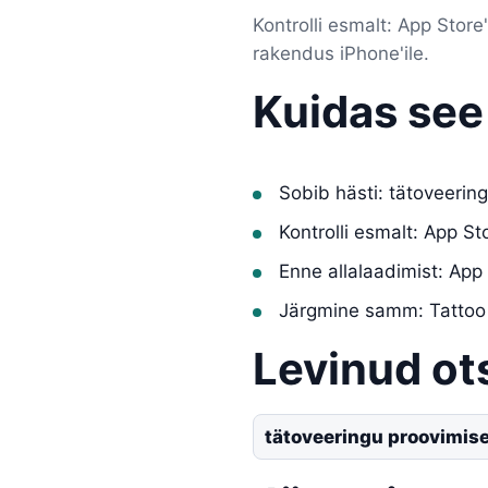
Kontrolli esmalt: App Sto
rakendus iPhone'ile.
Kuidas see
Sobib hästi: tätoveerin
Kontrolli esmalt: App S
Enne allalaadimist: App
Järgmine samm: Tattoo 
Levinud ot
tätoveeringu proovimise