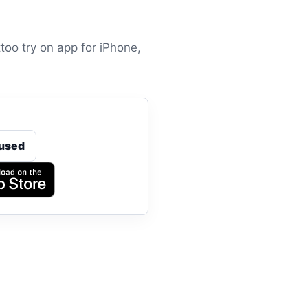
too try on app for iPhone,
used