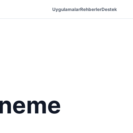
Uygulamalar
Rehberler
Destek
eneme