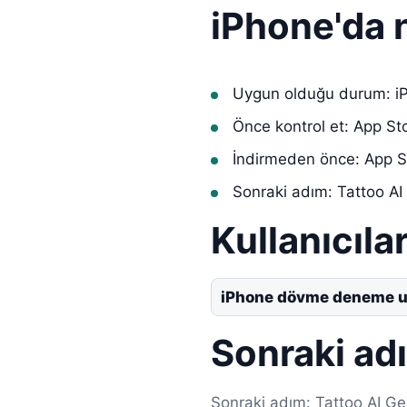
iPhone'da n
Uygun olduğu durum: 
Önce kontrol et: App St
İndirmeden önce: App S
Sonraki adım: Tattoo AI
Kullanıcılar
iPhone dövme deneme 
Sonraki ad
Sonraki adım: Tattoo AI Gen