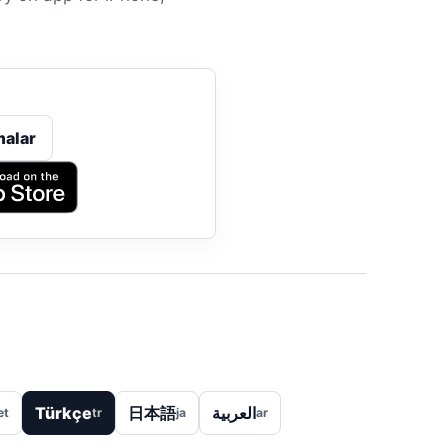
alar
Türkçe
日本語
العربية
et
tr
ja
ar