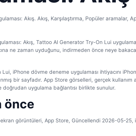
aması: Akış. Akış, Karşılaştırma, Popüler aramalar, Ap
laması: Akış, Tattoo AI Generator Try-On Lui uygulam
ına ne zaman uyduğunu, indirmeden önce neye bakacağ
n Lui, iPhone dövme deneme uygulaması ihtiyacını iPho
nmış bir sayfadır. App Store görselleri, gerçek kullanım 
e doğrudan uygulama bağlantısı birlikte sunulur.
n önce
e ekran görüntüleri, App Store, Güncellendi 2026-05-2