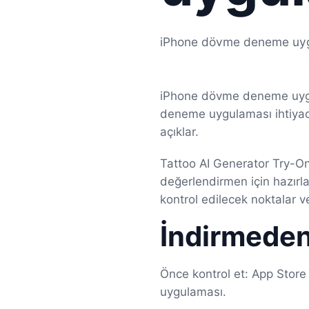
iPhone dövme deneme uygul
iPhone dövme deneme uygu
deneme uygulaması ihtiyac
açıklar.
Tattoo AI Generator Try-O
değerlendirmen için hazırla
kontrol edilecek noktalar v
İndirmede
Önce kontrol et: App Stor
uygulaması.