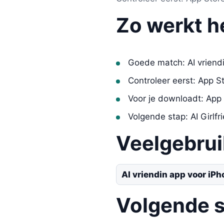
Zo werkt h
Goede match: AI vriend
Controleer eerst: App S
Voor je downloadt: App
Volgende stap: AI Girlfr
Veelgebru
AI vriendin app voor iP
Volgende 