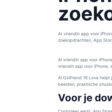
zoek
AI vriendin app voor iPhon
zoekopdrachten, App Stor
AI vriendin app voor iPhone
vriendin app voor iPhone, 
AI Girlfriend 18 Lova helpt
beelden, praktische situat
Voor je do
Controleer eerst: App Stor