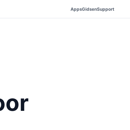
Apps
Gidsen
Support
oor