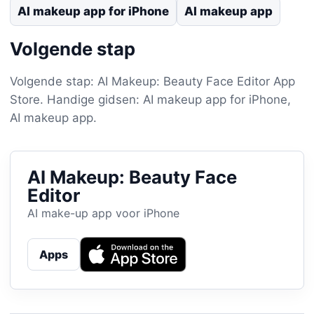
AI makeup app for iPhone
AI makeup app
Volgende stap
Volgende stap: AI Makeup: Beauty Face Editor App
Store. Handige gidsen: AI makeup app for iPhone,
AI makeup app.
AI Makeup: Beauty Face
Editor
AI make-up app voor iPhone
Apps