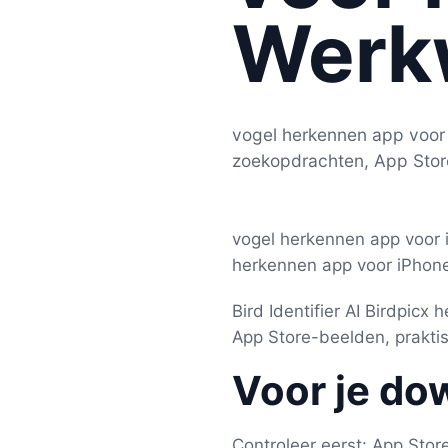
Werk
vogel herkennen app voor i
zoekopdrachten, App Stor
vogel herkennen app voor iP
herkennen app voor iPhone,
Bird Identifier AI Birdpicx
App Store-beelden, praktis
Voor je do
Controleer eerst: App Sto