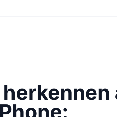
 herkennen
iPhone: