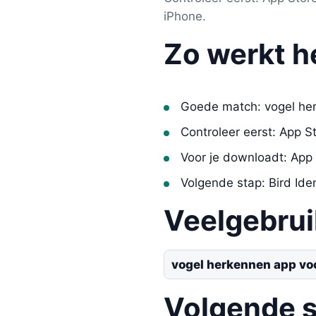
iPhone.
Zo werkt h
Goede match: vogel he
Controleer eerst: App S
Voor je downloadt: App
Volgende stap: Bird Ident
Veelgebru
vogel herkennen app vo
Volgende 