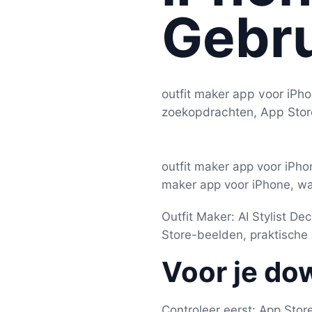
Gebru
outfit maker app voor iPho
zoekopdrachten, App Stor
outfit maker app voor iPhon
maker app voor iPhone, wat
Outfit Maker: AI Stylist De
Store-beelden, praktische 
Voor je do
Controleer eerst: App Stor