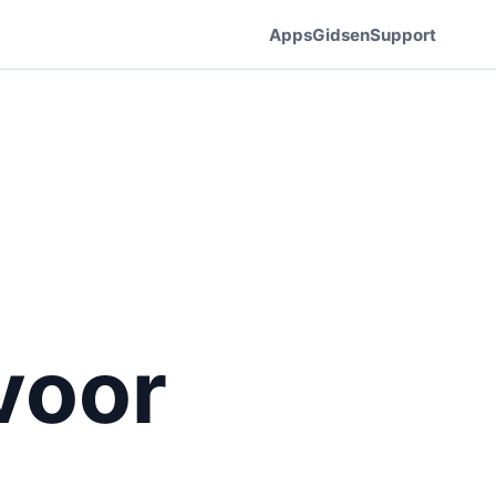
Apps
Gidsen
Support
voor