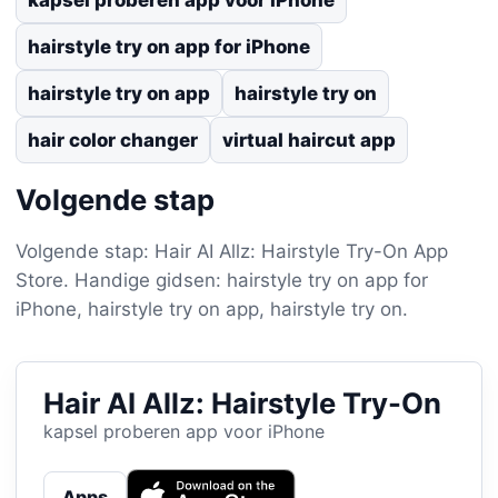
hairstyle try on app for iPhone
hairstyle try on app
hairstyle try on
hair color changer
virtual haircut app
Volgende stap
Volgende stap: Hair AI Allz: Hairstyle Try-On App
Store. Handige gidsen: hairstyle try on app for
iPhone, hairstyle try on app, hairstyle try on.
Hair AI Allz: Hairstyle Try-On
kapsel proberen app voor iPhone
Apps