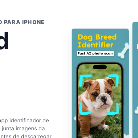
O PARA IPHONE
d
app identificador de
a junta imagens da
 antes de descarregar