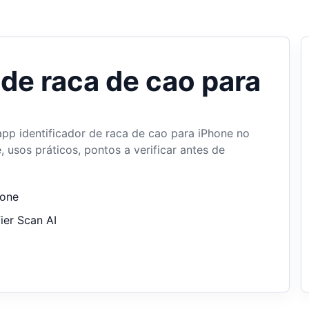
 de raca de cao para
 app identificador de raca de cao para iPhone no
 usos práticos, pontos a verificar antes de
hone
ier Scan AI