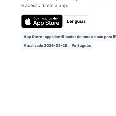
e acesso direto à app.
Ler guias
App Store · app identificador de raca de cao para 
Atualizado 2026-05-25
Português