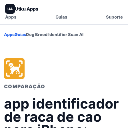
Utku Apps
UA
Apps
Guias
Suporte
Apps
Guias
Dog Breed Identifier Scan AI
COMPARAÇÃO
app identificador
de raca de cao