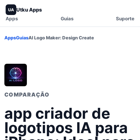
Utku Apps
UA
Apps
Guias
Suporte
Apps
Guias
AI Logo Maker: Design Create
COMPARAÇÃO
app criador de
logotipos IA para