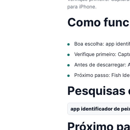
para iPhone.
Como func
Boa escolha: app identi
Verifique primeiro: Cap
Antes de descarregar: 
Próximo passo: Fish Iden
Pesquisas
app identificador de pe
Próximo p