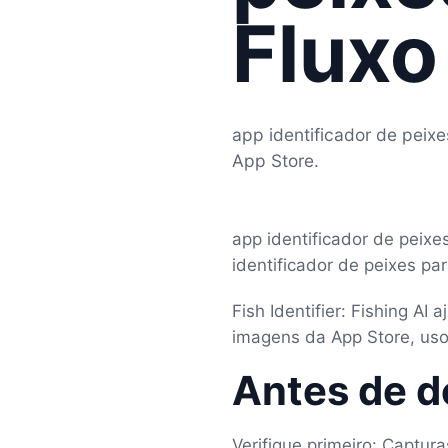
Fluxo
app identificador de peix
App Store.
app identificador de peixes
identificador de peixes par
Fish Identifier: Fishing AI
imagens da App Store, usos
Antes de d
Verifique primeiro: Captur