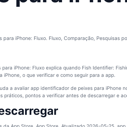
es para iPhone: Fluxo. Fluxo, Comparação, Pesquisas po
 para iPhone: Fluxo explica quando Fish Identifier: Fish
a iPhone, o que verificar e como seguir para a app.
 ajuda a avaliar app identificador de peixes para iPhone 
 práticos, pontos a verificar antes de descarregar e ac
escarregar
as da App Store, App Store, Atualizado 2026-05-25, app 