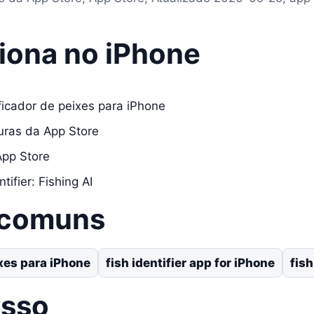
iona no iPhone
ficador de peixes para iPhone
turas da App Store
App Store
tifier: Fishing AI
 comuns
ixes para iPhone
fish identifier app for iPhone
fish
asso