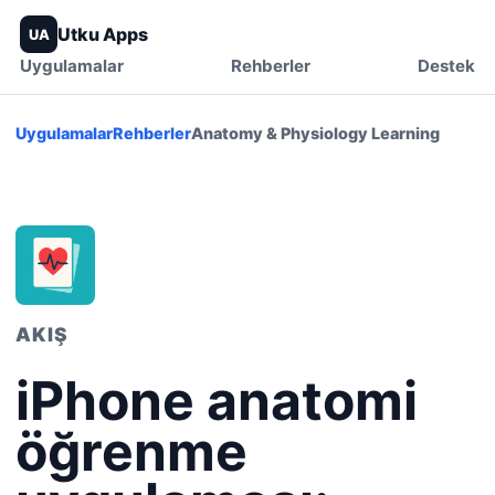
Utku Apps
UA
Uygulamalar
Rehberler
Destek
Uygulamalar
Rehberler
Anatomy & Physiology Learning
AKIŞ
iPhone anatomi
öğrenme