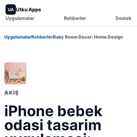
Utku Apps
UA
Uygulamalar
Rehberler
Destek
Uygulamalar
Rehberler
Baby Room Decor: Home Design
AKIŞ
iPhone bebek
odasi tasarim