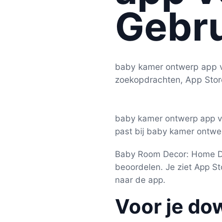
Gebru
baby kamer ontwerp app voo
zoekopdrachten, App Stor
baby kamer ontwerp app v
past bij baby kamer ontwer
Baby Room Decor: Home De
beoordelen. Je ziet App St
naar de app.
Voor je do