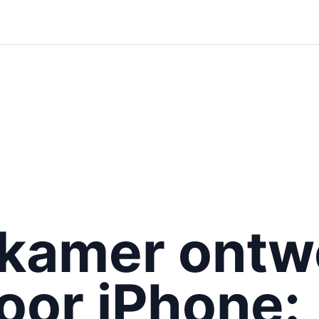
 kamer ontw
oor iPhone: