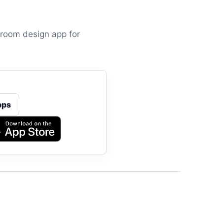
room design app for
pps