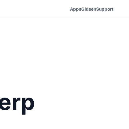
Apps
Gidsen
Support
erp