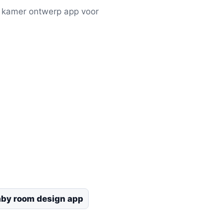
y kamer ontwerp app voor
by room design app