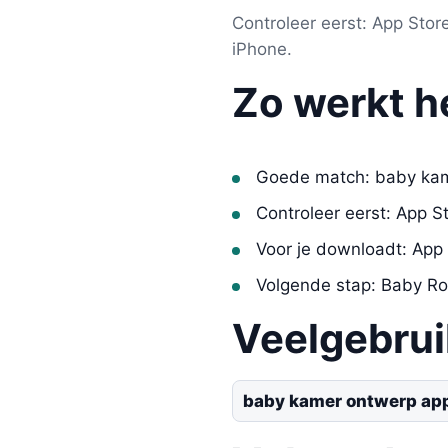
Controleer eerst: App Sto
iPhone.
Zo werkt h
Goede match: baby kam
Controleer eerst: App S
Voor je downloadt: App
Volgende stap: Baby R
Veelgebru
baby kamer ontwerp app