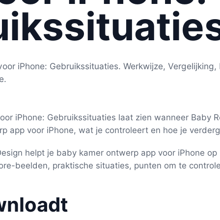
ikssituatie
r iPhone: Gebruikssituaties. Werkwijze, Vergelijking, 
e.
oor iPhone: Gebruikssituaties laat zien wanneer Baby
p app voor iPhone, wat je controleert en hoe je verder
sign helpt je baby kamer ontwerp app voor iPhone op 
ore-beelden, praktische situaties, punten om te control
wnloadt