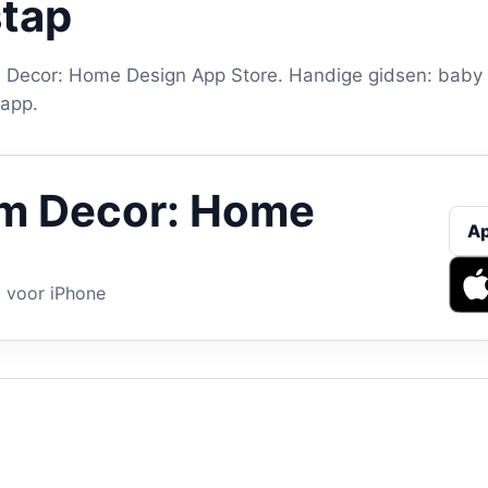
stap
 Decor: Home Design App Store. Handige gidsen: baby 
 app.
m Decor: Home
A
 voor iPhone