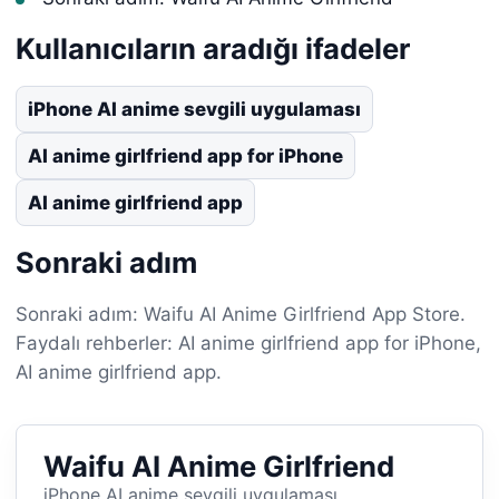
Kullanıcıların aradığı ifadeler
iPhone AI anime sevgili uygulaması
AI anime girlfriend app for iPhone
AI anime girlfriend app
Sonraki adım
Sonraki adım: Waifu AI Anime Girlfriend App Store.
Faydalı rehberler: AI anime girlfriend app for iPhone,
AI anime girlfriend app.
Waifu AI Anime Girlfriend
iPhone AI anime sevgili uygulaması