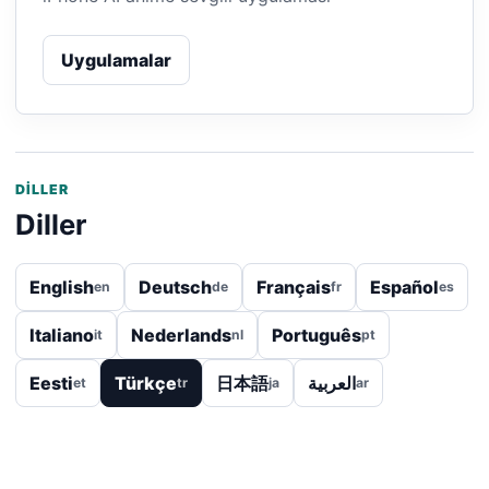
Uygulamalar
DILLER
Diller
English
Deutsch
Français
Español
en
de
fr
es
Italiano
Nederlands
Português
it
nl
pt
Eesti
Türkçe
日本語
العربية
et
tr
ja
ar