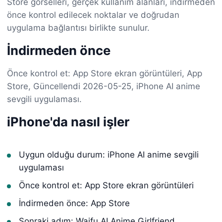
Store görselleri, gerçek kullanım alanları, indirmeden
önce kontrol edilecek noktalar ve doğrudan
uygulama bağlantısı birlikte sunulur.
İndirmeden önce
Önce kontrol et: App Store ekran görüntüleri, App
Store, Güncellendi 2026-05-25, iPhone AI anime
sevgili uygulaması.
iPhone'da nasıl işler
Uygun olduğu durum: iPhone AI anime sevgili
uygulaması
Önce kontrol et: App Store ekran görüntüleri
İndirmeden önce: App Store
Sonraki adım: Waifu AI Anime Girlfriend